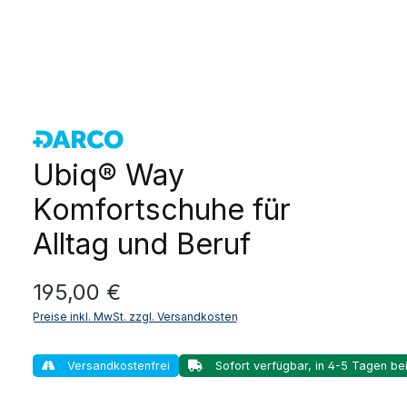
Ubiq® Way
Komfortschuhe für
Alltag und Beruf
Regulärer Preis:
195,00 €
Preise inkl. MwSt. zzgl. Versandkosten
Versandkostenfrei
Sofort verfügbar, in 4-5 Tagen bei