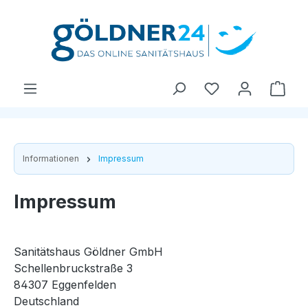
Zum Hauptinhalt springen
Ware
Informationen
Impressum
Impressum
Sanitätshaus Göldner GmbH
Schellenbruckstraße 3
84307 Eggenfelden
Deutschland