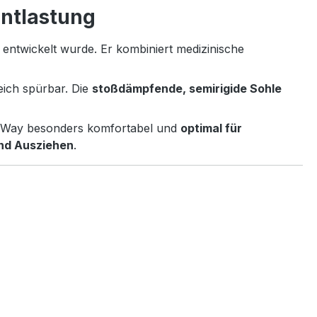
ntlastung
entwickelt wurde. Er kombiniert medizinische
eich spürbar. Die
stoßdämpfende, semirigide Sohle
q Way besonders komfortabel und
optimal für
und Ausziehen
.