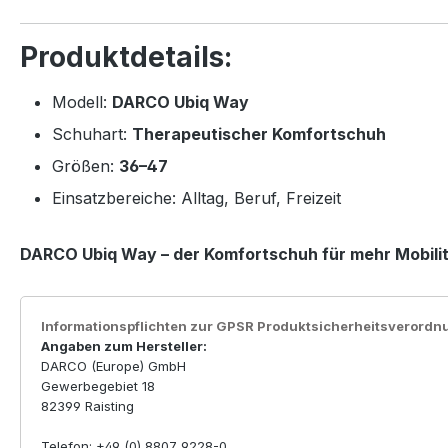
Produktdetails:
Modell:
DARCO Ubiq Way
Schuhart:
Therapeutischer Komfortschuh
Größen:
36–47
Einsatzbereiche: Alltag, Beruf, Freizeit
DARCO Ubiq Way – der Komfortschuh für mehr Mobilitä
Informationspflichten zur GPSR Produktsicherheitsverordn
Angaben zum Hersteller:
DARCO (Europe) GmbH
Gewerbegebiet 18
82399 Raisting
Telefon: +49 (0) 8807 9228-0