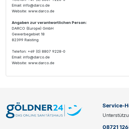
Email: info@darco.de
Website: www.darco.de
Angaben zur verantwortlichen Person:
DARCO (Europe) GmbH
Gewerbegebiet 18
82399 Raisting
Telefon: +49 (0) 8807 9228-0
Email: info@darco.de
Website: www.darco.de
Service-H
Unterstützu
08721 12