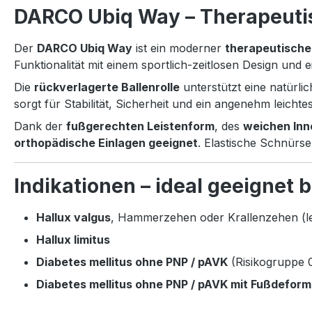
DARCO Ubiq Way – Therapeuti
Der
DARCO Ubiq Way
ist ein moderner
therapeutische
Funktionalität mit einem sportlich-zeitlosen Design und ei
Die
rückverlagerte Ballenrolle
unterstützt eine natürl
sorgt für Stabilität, Sicherheit und ein angenehm leich
Dank der
fußgerechten Leistenform
, des
weichen Inn
orthopädische Einlagen geeignet
. Elastische Schnürs
Indikationen – ideal geeignet b
Hallux valgus
, Hammerzehen oder Krallenzehen (le
Hallux limitus
Diabetes mellitus ohne PNP / pAVK
(Risikogruppe 
Diabetes mellitus ohne PNP / pAVK mit Fußdeform