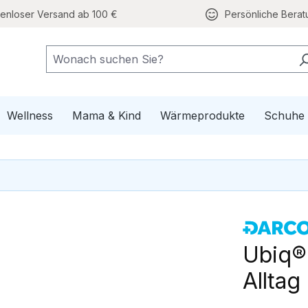
tenloser Versand ab 100 €
Persönliche Berat
e Mobilität
pdown der Kategorie Gesundheit
Wellness
Mama & Kind
Wärmeprodukte
Schuhe
Ubiq®
Alltag