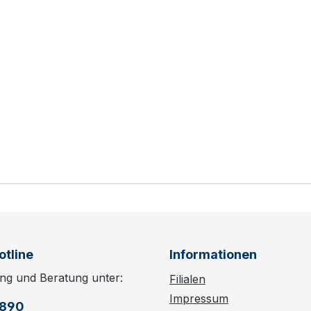
otline
Informationen
ng und Beratung unter:
Filialen
Impressum
6890