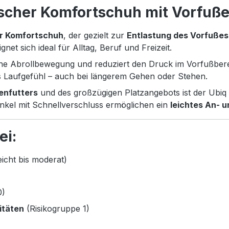
scher Komfortschuh mit Vorfuße
r Komfortschuh
, der gezielt zur
Entlastung des Vorfußes
gnet sich ideal für Alltag, Beruf und Freizeit.
iche Abrollbewegung und reduziert den Druck im Vorfußber
tes Laufgefühl – auch bei längerem Gehen oder Stehen.
enfutters
und des großzügigen Platzangebots ist der Ubi
enkel mit Schnellverschluss ermöglichen ein
leichtes An- 
ei:
icht bis moderat)
0)
itäten
(Risikogruppe 1)