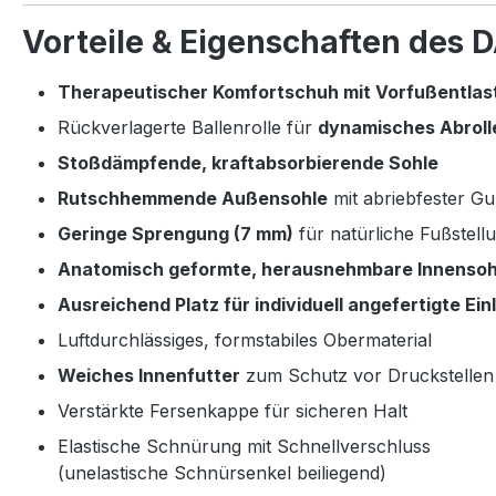
Vorteile & Eigenschaften des
Therapeutischer Komfortschuh mit Vorfußentlas
Rückverlagerte Ballenrolle für
dynamisches Abroll
Stoßdämpfende, kraftabsorbierende Sohle
Rutschhemmende Außensohle
mit abriebfester G
Geringe Sprengung (7 mm)
für natürliche Fußstell
Anatomisch geformte, herausnehmbare Innensoh
Ausreichend Platz für individuell angefertigte Ei
Luftdurchlässiges, formstabiles Obermaterial
Weiches Innenfutter
zum Schutz vor Druckstellen
Verstärkte Fersenkappe für sicheren Halt
Elastische Schnürung mit Schnellverschluss
(unelastische Schnürsenkel beiliegend)