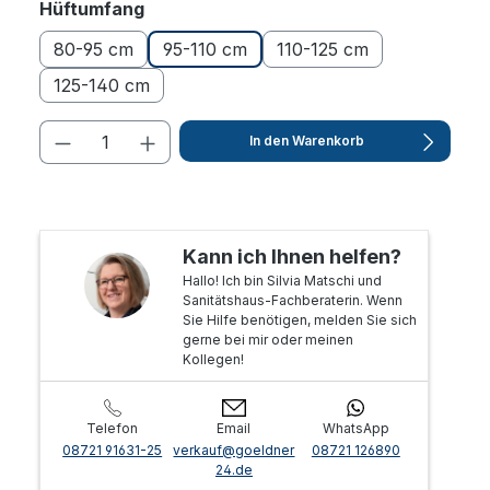
auswählen
Hüftumfang
80-95 cm
95-110 cm
110-125 cm
125-140 cm
In den Warenkorb
Kann ich Ihnen helfen?
Hallo! Ich bin Silvia Matschi und
Sanitätshaus-Fachberaterin. Wenn
Sie Hilfe benötigen, melden Sie sich
gerne bei mir oder meinen
Kollegen!
Telefon
Email
WhatsApp
08721 91631-25
verkauf@goeldner
08721 126890
24.de