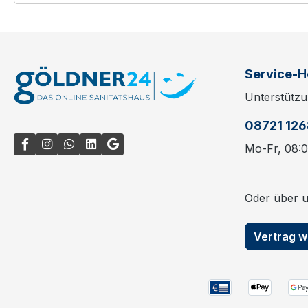
Service-H
Unterstützu
08721 12
Mo-Fr, 08:0
Oder über 
Vertrag w