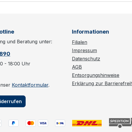
otline
Informationen
ng und Beratung unter:
Filialen
Impressum
6890
Datenschutz
0 - 18:00 Uhr
AGB
Entsorgungshinweise
Erklärung zur Barrierefreih
unser
Kontaktformular
.
iderrufen