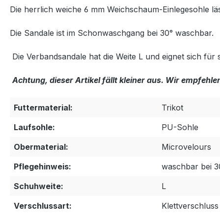
Die herrlich weiche 6 mm Weichschaum-Einlegesohle läss
Die Sandale ist im Schonwaschgang bei 30° waschbar.
Die Verbandsandale hat die Weite L und eignet sich fü
Achtung, dieser Artikel fällt kleiner aus. Wir empfe
Futtermaterial:
Trikot
Laufsohle:
PU-Sohle
Obermaterial:
Microvelours
Pflegehinweis:
waschbar bei 3
Schuhweite:
L
Verschlussart:
Klettverschluss