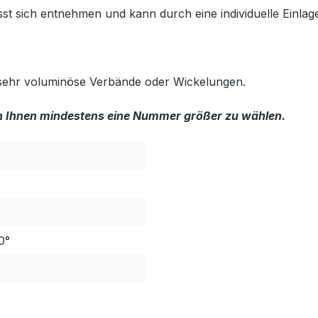
t sich entnehmen und kann durch eine individuelle Einlag
r sehr voluminöse Verbände oder Wickelungen.
hlen Ihnen mindestens eine Nummer größer zu wählen.
0°