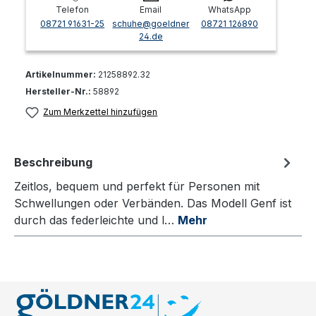
Telefon
Email
WhatsApp
08721 91631-25
schuhe@goeldner
08721 126890
24.de
Artikelnummer:
21258892.32
Hersteller-Nr.:
58892
Zum Merkzettel hinzufügen
Beschreibung
Zeitlos, bequem und perfekt für Personen mit
Schwellungen oder Verbänden. Das Modell Genf ist
durch das federleichte und l…
Mehr