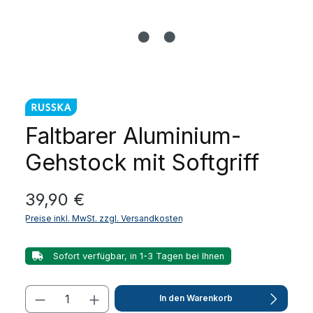
Faltbarer Aluminium-
Gehstock mit Softgriff
Regulärer Preis:
39,90 €
Preise inkl. MwSt. zzgl. Versandkosten
Sofort verfügbar, in 1-3 Tagen bei Ihnen
In den Warenkorb