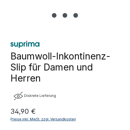
Baumwoll-Inkontinenz-
Slip für Damen und
Herren
Diskrete Lieferung
Regulärer Preis:
34,90 €
Preise inkl. MwSt. zzgl. Versandkosten