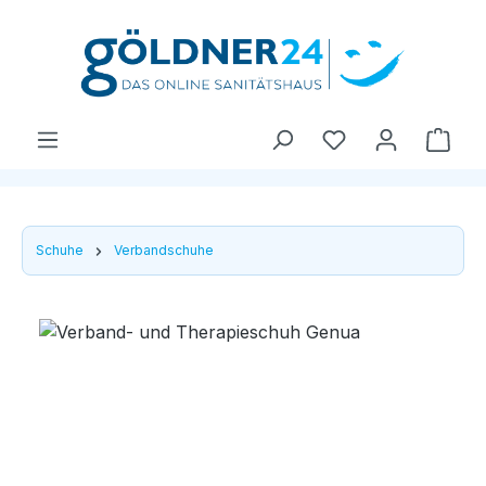
Zum Hauptinhalt springen
Ware
Schuhe
Verbandschuhe
Bildergalerie überspringen