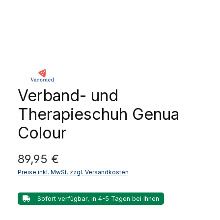
Verband- und
Therapieschuh Genua
Colour
Regulärer Preis:
89,95 €
Preise inkl. MwSt. zzgl. Versandkosten
Sofort verfügbar, in 4-5 Tagen bei Ihnen