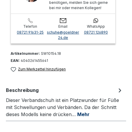
benötigen, melden Sie sich gerne
bei mir oder meinen Kollegen!
Telefon
Email
WhatsApp
08721 91631-25
schuhe@goeldner
08721 126890
24.de
Artikelnummer:
SW10154.18
EAN:
4040261455641
Zum Merkzettel hinzufügen
Beschreibung
Dieser Verbandschuh ist ein Platzwunder für Füße
mit Schwellungen und Verbänden. Da der Schnitt
dieses Modells keine drücken…
Mehr