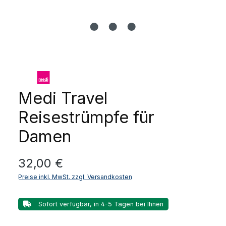
Medi Travel
Reisestrümpfe für
Damen
Regulärer Preis:
32,00 €
Preise inkl. MwSt. zzgl. Versandkosten
Sofort verfügbar, in 4-5 Tagen bei Ihnen