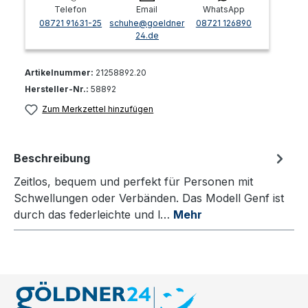
Telefon
Email
WhatsApp
08721 91631-25
schuhe@goeldner
08721 126890
24.de
Artikelnummer:
21258892.20
Hersteller-Nr.:
58892
Zum Merkzettel hinzufügen
Beschreibung
Zeitlos, bequem und perfekt für Personen mit
Schwellungen oder Verbänden. Das Modell Genf ist
durch das federleichte und l…
Mehr